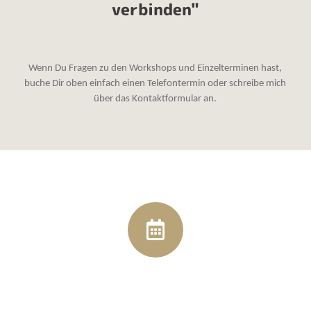
verbinden"
Wenn Du Fragen zu den Workshops und Einzelterminen hast,
buche Dir oben einfach einen Telefontermin oder schreibe mich
über das Kontaktformular an.
Verstehe dich selbst und
finde die Lösung.