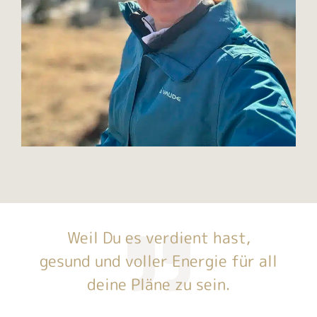
Weil Du es verdient hast,
gesund und voller Energie für all
deine Pläne zu sein.