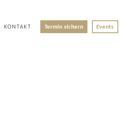
Termin sichern
Events
KONTAKT